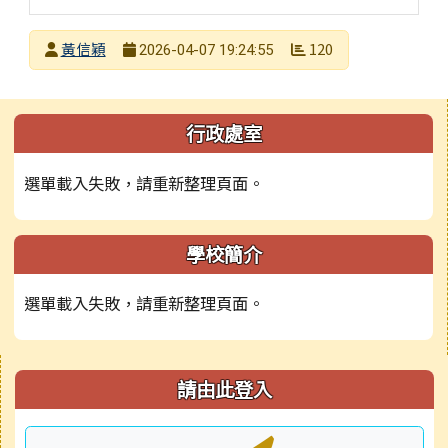
發布者
黃信穎
120
2026-04-07 19:24:55
發布日期
瀏覽次數
下中右區域內容
左邊區域內容
行政處室
選單載入失敗，請重新整理頁面。
學校簡介
選單載入失敗，請重新整理頁面。
右邊區域內容
請由此登入