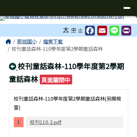
臺南市新化區那拔國民小學
導覽列
跳至主內容區
工具列
大
中
小
頁尾區域
主內容區域
Home
那拔國小
檔案下載
校刊童話森林-110學年度第2學期童話森林
回上頁
校刊童話森林-110學年度第2學期
童話森林
頁面關閉中
校刊童話森林-110學年度第2學期童話森林(另開視
窗)
校刊110-2.pdf