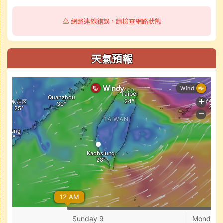
⚠️ 網路連線錯誤，請檢查網路狀態
天氣預報