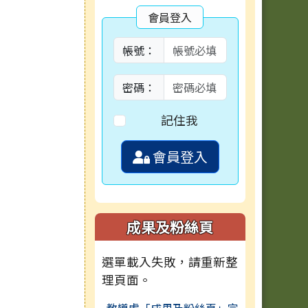
會員登入
帳號：
密碼：
記住我
會員登入
成果及粉絲頁
選單載入失敗，請重新整
理頁面。