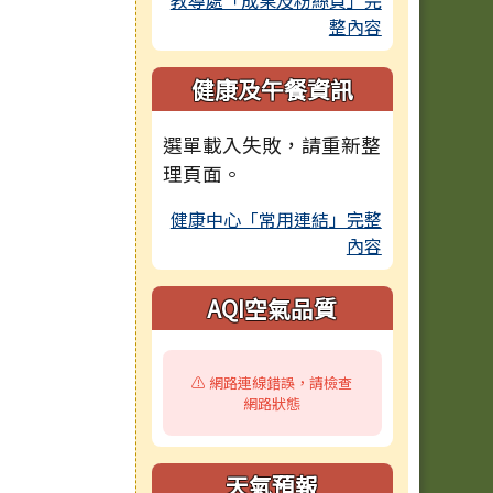
教導處「成果及粉絲頁」完
整內容
健康及午餐資訊
選單載入失敗，請重新整
理頁面。
健康中心「常用連結」完整
內容
AQI空氣品質
⚠️ 網路連線錯誤，請檢查
網路狀態
天氣預報