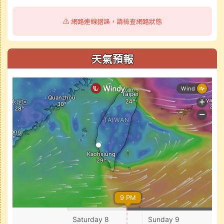
⚠️ 網路連線錯誤，請檢查網路狀態
天氣預報